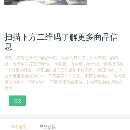
扫描下方二维码了解更多商品信
息
夜晚，随着拉开柜门的那一刻，贴心的灯亮了，如同暗夜中的精
灵，用懂你的灯光陪伴你。 储物柜，装饰柜，展示柜。玻璃柜门与
LED灯带的结合，将普通的柜子变的更加多样实用。 颠覆传统，内
置大容量电池LED灯带，不需要额外的布线，不用安装插头，最大限
度节省你的时间和精力； 不受插座位置限制，让你可以随心所欲的
摆放。
提交
详细信息
产品参数