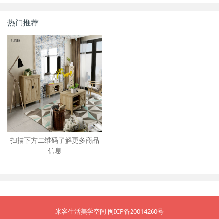
热门推荐
扫描下方二维码了解更多商品
信息
米客生活美学空间 闽ICP备20014260号