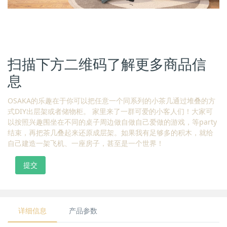
扫描下方二维码了解更多商品信
息
OSAKA的乐趣在于你可以把任意一个同系列的小茶几通过堆叠的方
式DIY出层架或者储物柜。 家里来了一群可爱的小客人们！大家可
以按照兴趣围坐在不同的桌子周边做自做自己爱做的游戏，等party
结束，再把茶几叠起来还原成层架。如果我有足够多的积木，就给
自己建造一架飞机、一座房子，甚至是一个世界！
提交
详细信息
产品参数