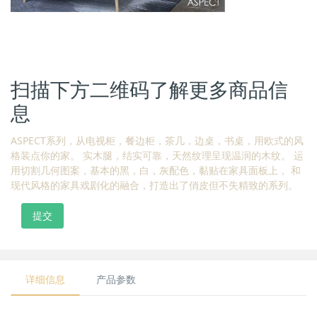
扫描下方二维码了解更多商品信
息
ASPECT系列，从电视柜，餐边柜，茶几，边桌，书桌，用欧式的风
格装点你的家。 实木腿，结实可靠，天然纹理呈现温润的木纹。 运
用切割几何图案，基本的黑，白，灰配色，黏贴在家具面板上， 和
现代风格的家具戏剧化的融合，打造出了俏皮但不失精致的系列。
提交
详细信息
产品参数